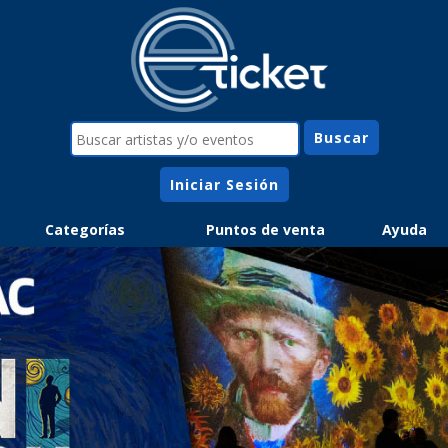
Iniciar Sesión
Categorías
Puntos de venta
Ayuda