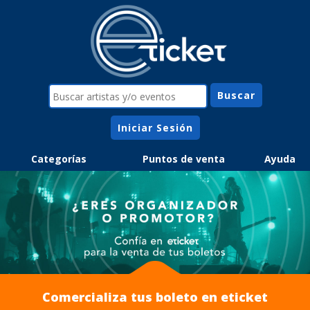
Iniciar Sesión
Categorías
Puntos de venta
Ayuda
Comercializa tus boleto en eticket