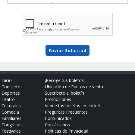
Enviar Solicitud
Inicio
¡Recoge tus boletos!
Conciertos
Ubicación de Puntos de venta
Deportes
Suscríbete al boletín
Teatro
Promociones
Culturales
Vende tus boletos en eticket
Comedia
Preguntas Frecuentes
Familiares
Comunicados
Congresos
Contáctanos
Festivales
Políticas de Privacidad