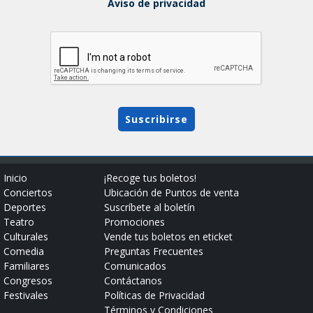
Aviso de privacidad
Suscribirse
Inicio
¡Recoge tus boletos!
Conciertos
Ubicación de Puntos de venta
Deportes
Suscríbete al boletín
Teatro
Promociones
Culturales
Vende tus boletos en eticket
Comedia
Preguntas Frecuentes
Familiares
Comunicados
Congresos
Contáctanos
Festivales
Políticas de Privacidad
Términos y Condiciones