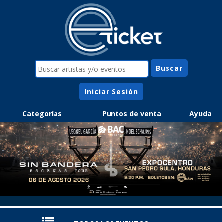
Iniciar Sesión
Categorías
Puntos de venta
Ayuda