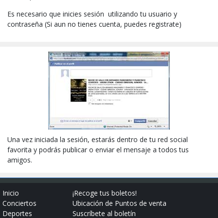
Es necesario que inicies sesión utilizando tu usuario y
contraseña (Si aun no tienes cuenta, puedes registrate)
Una vez iniciada la sesión, estarás dentro de tu red social
favorita y podrás publicar o enviar el mensaje a todos tus
amigos.
Inicio
¡Recoge tus boletos!
Conciertos
Ubicación de Puntos de venta
Deportes
Suscríbete al boletín