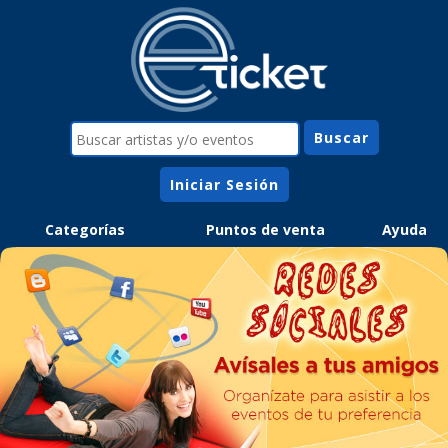
Iniciar Sesión
Categorías
Puntos de venta
Ayuda