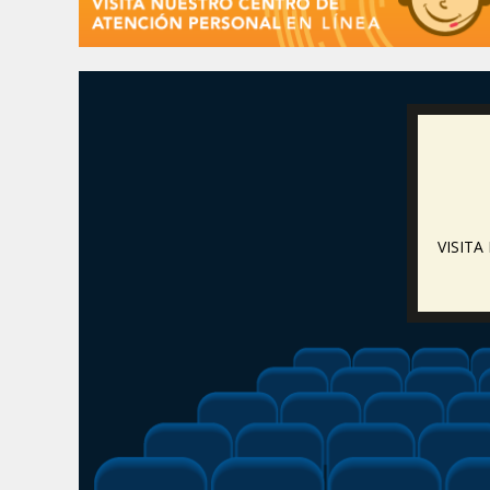
VISIT