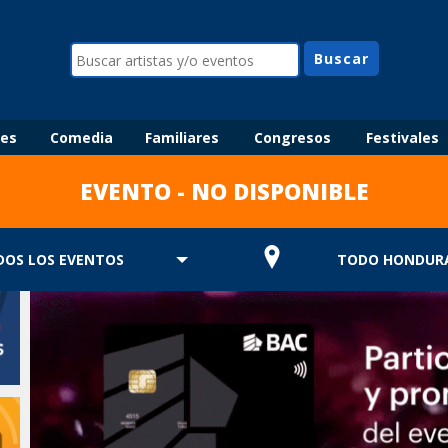
les
Comedia
Familiares
Congresos
Festivales
EVENTO - NO DISPONIBLE
DOS LOS EVENTOS
TODO HONDUR