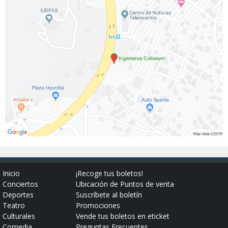
Inicio
¡Recoge tus boletos!
Conciertos
Ubicación de Puntos de venta
Deportes
Suscríbete al boletín
Teatro
Promociones
Culturales
Vende tus boletos en eticket
Comedia
Preguntas Frecuentes