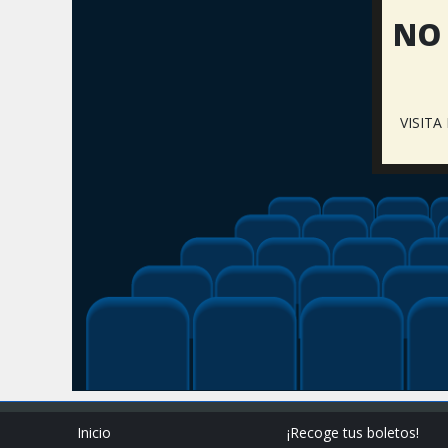
NO 
VISIT
Inicio
¡Recoge tus boletos!