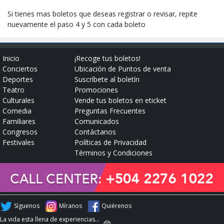
Si tienes mas boletos que deseas registrar o revisar, repite
nuevamente el paso 4 y 5 con cada boleto
Inicio
¡Recoge tus boletos!
Conciertos
Ubicación de Puntos de venta
Deportes
Suscríbete al boletín
Teatro
Promociones
Culturales
Vende tus boletos en eticket
Comedia
Preguntas Frecuentes
Familiares
Comunicados
Congresos
Contáctanos
Festivales
Políticas de Privacidad
Términos y Condiciones
Síguenos
Míranos
Quiérenos
La vida esta llena de experiencias...
😄