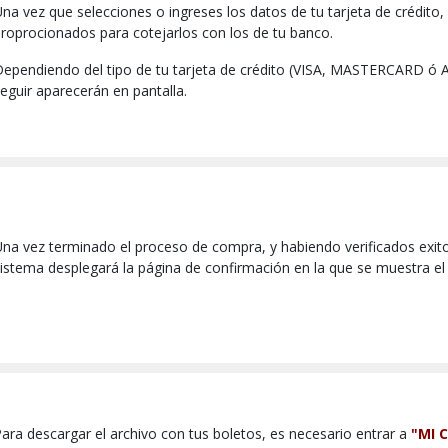
na vez que selecciones o ingreses los datos de tu tarjeta de crédito, e
roprocionados para cotejarlos con los de tu banco.
ependiendo del tipo de tu tarjeta de crédito (VISA, MASTERCARD ó
eguir aparecerán en pantalla.
na vez terminado el proceso de compra, y habiendo verificados exito
istema desplegará la página de confirmación en la que se muestra el
ara descargar el archivo con tus boletos, es necesario entrar a
"MI 