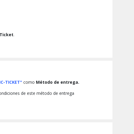
-Ticket
.
C-TICKET"
como
Método de entrega.
 condiciones de este método de entrega