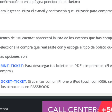
onfirmación o en la página principal de eticket.mx
ara ingresar utiliza el e-mail y contraseña que utilizaste para comprar
entro de "Mi cuenta" aparecerá la lista de los eventos que has compr
elecciona la compra que realizaste con y escoge el tipo de boleto qu
as opciones son:
PRINT-TICKET
: Para descargar tus boletos en PDF e imprimirlos. (El 
compra.)
POCKET-TICKET
: Si cuentas con un iPhone o iPod touch con iOS6, s
y los almacenes en PASSBOOK
venta