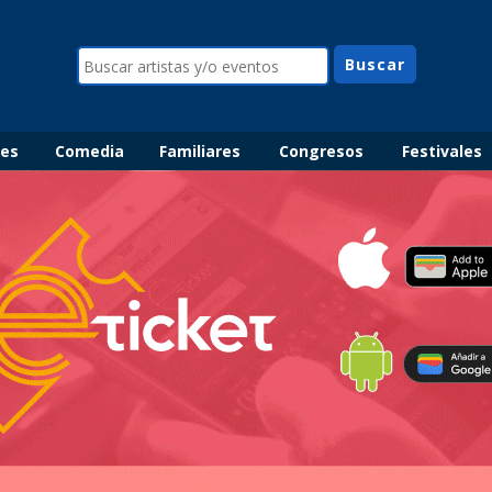
les
Comedia
Familiares
Congresos
Festivales